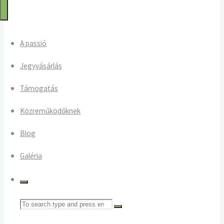
2025
A passió
Jegyvásárlás
Támogatás
Közreműködőknek
Blog
Galéria
Search